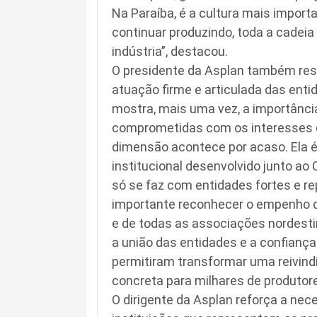
Na Paraíba, é a cultura mais import
continuar produzindo, toda a cadeia
indústria”, destacou.
O presidente da Asplan também ress
atuação firme e articulada das enti
mostra, mais uma vez, a importânci
comprometidas com os interesses 
dimensão acontece por acaso. Ela é 
institucional desenvolvido junto ao
só se faz com entidades fortes e re
importante reconhecer o empenho d
e de todas as associações nordesti
a união das entidades e a confianç
permitiram transformar uma reivin
concreta para milhares de produtore
O dirigente da Asplan reforça a ne