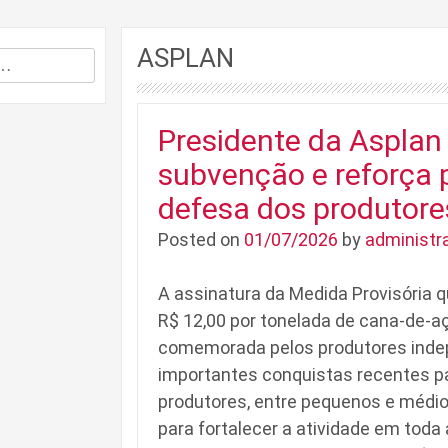
ASPLAN
Presidente da Asplan
subvenção e reforça 
defesa dos produtore
Posted on
01/07/2026
by
administr
A assinatura da Medida Provisória
R$ 12,00 por tonelada de cana-de-a
comemorada pelos produtores ind
importantes conquistas recentes par
produtores, entre pequenos e médi
para fortalecer a atividade em toda