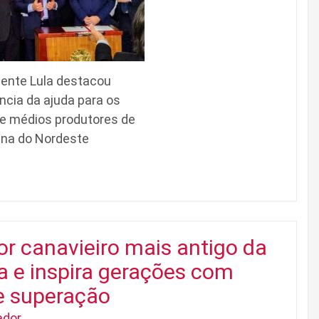
dente Lula destacou
ncia da ajuda para os
e médios produtores de
na do Nordeste
or canavieiro mais antigo da
a e inspira gerações com
e superação
ador