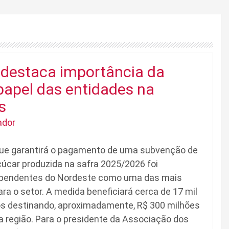
 destaca importância da
papel das entidades na
s
ador
 que garantirá o pagamento de uma subvenção de
çúcar produzida na safra 2025/2026 foi
ependentes do Nordeste como uma das mais
a o setor. A medida beneficiará cerca de 17 mil
os destinando, aproximadamente, R$ 300 milhões
 a região. Para o presidente da Associação dos