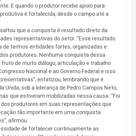
ante. E quando o produtor recebe apoio para
 produtiva é fortalecida, desde o campo até a
altou que a conquista é resultado direto da
dades representativas do setor. “Esse resultado
a de termos entidades fortes, organizadas e
dos produtores. Nenhuma conquista dessa
fruto de muito diálogo, articulação e trabalho
 Congresso Nacional e ao Governo Federal e isso
presentativas”, enfatizou, lembrando que é
a Unida, sob a liderança de Pedro Campos Neto,
nas que estiveram mobilizadas nessa causa. “Foi
a dos produtores em suas representações que
dicação tão importante em uma conquista
s”, afirmou.
cessidade de fortalecer continuamente as