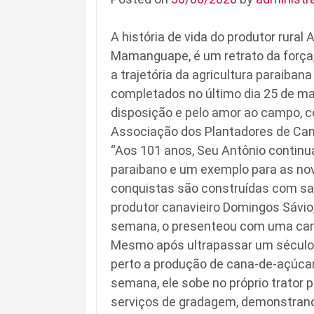
A história de vida do produtor rural
Mamanguape, é um retrato da força
a trajetória da agricultura paraiban
completados no último dia 25 de ma
disposição e pelo amor ao campo, 
Associação dos Plantadores de Cana
“Aos 101 anos, Seu Antônio continu
paraibano e um exemplo para as no
conquistas são construídas com saú
produtor canavieiro Domingos Sávio,
semana, o presenteou com uma cam
Mesmo após ultrapassar um século 
perto a produção de cana-de-açúca
semana, ele sobe no próprio trator p
serviços de gradagem, demonstrando