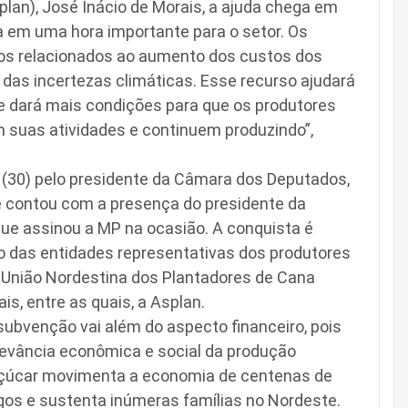
lan), José Inácio de Morais, a ajuda chega em
 em uma hora importante para o setor. Os
os relacionados ao aumento dos custos dos
das incertezas climáticas. Esse recurso ajudará
 e dará mais condições para que os produtores
 suas atividades e continuem produzindo”,
ra (30) pelo presidente da Câmara dos Deputados,
e contou com a presença do presidente da
, que assinou a MP na ocasião. A conquista é
o das entidades representativas dos produtores
a União Nordestina dos Plantadores de Cana
s, entre as quais, a Asplan.
 subvenção vai além do aspecto financeiro, pois
evância econômica e social da produção
-açúcar movimenta a economia de centenas de
gos e sustenta inúmeras famílias no Nordeste.