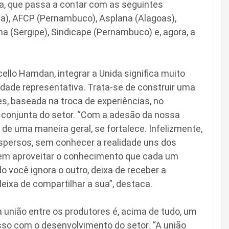
da, que passa a contar com as seguintes
ba), AFCP (Pernambuco), Asplana (Alagoas),
na (Sergipe), Sindicape (Pernambuco) e, agora, a
llo Hamdan, integrar a Unida significa muito
dade representativa. Trata-se de construir uma
s, baseada na troca de experiências, no
a conjunta do setor. “Com a adesão da nossa
, de uma maneira geral, se fortalece. Infelizmente,
spersos, sem conhecer a realidade uns dos
sem aproveitar o conhecimento que cada um
 você ignora o outro, deixa de receber a
ixa de compartilhar a sua”, destaca.
 união entre os produtores é, acima de tudo, um
so com o desenvolvimento do setor. “A união