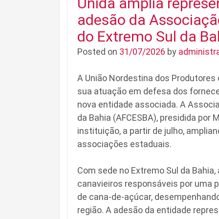
Unida amplia represe
adesão da Associaçã
do Extremo Sul da Ba
Posted on
31/07/2026
by
administr
A União Nordestina dos Produtores 
sua atuação em defesa dos fornece
nova entidade associada. A Associ
da Bahia (AFCESBA), presidida por M
instituição, a partir de julho, ampli
associações estaduais.
Com sede no Extremo Sul da Bahia,
canavieiros responsáveis por uma p
de cana-de-açúcar, desempenhando 
região. A adesão da entidade repr