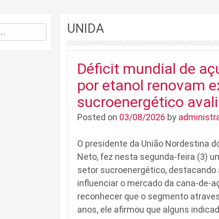
UNIDA
Déficit mundial de 
por etanol renovam e
sucroenergético aval
Posted on
03/08/2026
by
administr
O presidente da União Nordestina 
Neto, fez nesta segunda-feira (3) um
setor sucroenergético, destacand
influenciar o mercado da cana-de-
reconhecer que o segmento atraves
anos, ele afirmou que alguns indic