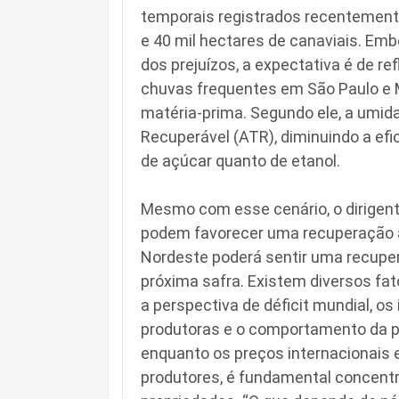
temporais registrados recentemente 
e 40 mil hectares de canaviais. Em
dos prejuízos, a expectativa é de re
chuvas frequentes em São Paulo e 
matéria-prima. Segundo ele, a umida
Recuperável (ATR), diminuindo a efi
de açúcar quanto de etanol.
Mesmo com esse cenário, o dirigen
podem favorecer uma recuperação a p
Nordeste poderá sentir uma recupe
próxima safra. Existem diversos fat
a perspectiva de déficit mundial, o
produtoras e o comportamento da pro
enquanto os preços internacionais 
produtores, é fundamental concentr