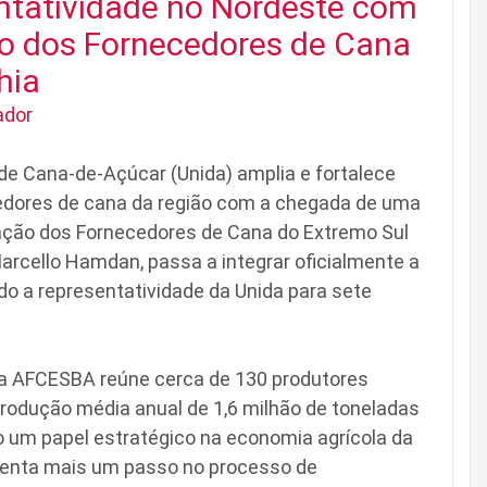
ntatividade no Nordeste com
o dos Fornecedores de Cana
hia
ador
de Cana-de-Açúcar (Unida) amplia e fortalece
dores de cana da região com a chegada de uma
ação dos Fornecedores de Cana do Extremo Sul
arcello Hamdan, passa a integrar oficialmente a
ando a representatividade da Unida para sete
 a AFCESBA reúne cerca de 130 produtores
rodução média anual de 1,6 milhão de toneladas
um papel estratégico na economia agrícola da
esenta mais um passo no processo de