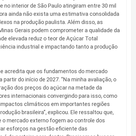
no interior de São Paulo atingiram entre 30 mil
bora ainda não exista uma estimativa consolidada
flexos na produção paulista. Além disso, as
Minas Gerais podem comprometer a qualidade da
de elevada reduz o teor de Açúcar Total
ciência industrial e impactando tanto a produção
te acredita que os fundamentos do mercado
artir do início de 2027. “Na minha avaliação, o
ração dos preços do açúcar na metade da
ores internacionais convergindo para isso, como
s impactos climáticos em importantes regiões
dução brasileira”, explicou. Ele ressaltou que,
e o mercado externo fogem ao controle dos
ar esforços na gestão eficiente das