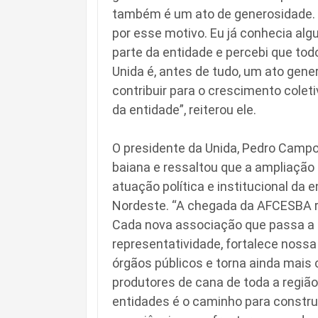
também é um ato de generosidade.
por esse motivo. Eu já conhecia al
parte da entidade e percebi que to
Unida é, antes de tudo, um ato gener
contribuir para o crescimento coleti
da entidade”, reiterou ele.
O presidente da Unida, Pedro Cam
baiana e ressaltou que a ampliação 
atuação política e institucional da
Nordeste. “A chegada da AFCESBA r
Cada nova associação que passa a 
representatividade, fortalece noss
órgãos públicos e torna ainda mais
produtores de cana de toda a regiã
entidades é o caminho para constr