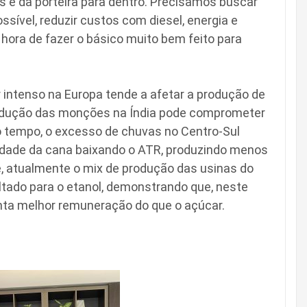
s é da porteira para dentro. Precisamos buscar
sível, reduzir custos com diesel, energia e
 hora de fazer o básico muito bem feito para
intenso na Europa tende a afetar a produção de
redução das monções na Índia pode comprometer
 tempo, o excesso de chuvas no Centro-Sul
idade da cana baixando o ATR, produzindo menos
, atualmente o mix de produção das usinas do
ltado para o etanol, demonstrando que, neste
ta melhor remuneração do que o açúcar.