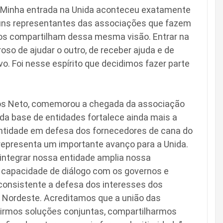
 Minha entrada na Unida aconteceu exatamente
guns representantes das associações que fazem
dos compartilham dessa mesma visão. Entrar na
oso de ajudar o outro, de receber ajuda e de
vo. Foi nesse espírito que decidimos fazer parte
pos Neto, comemorou a chegada da associação
da base de entidades fortalece ainda mais a
 entidade em defesa dos fornecedores de cana do
epresenta um importante avanço para a Unida.
integrar nossa entidade amplia nossa
a capacidade de diálogo com os governos e
 consistente a defesa dos interesses dos
o Nordeste. Acreditamos que a união das
uirmos soluções conjuntas, compartilharmos