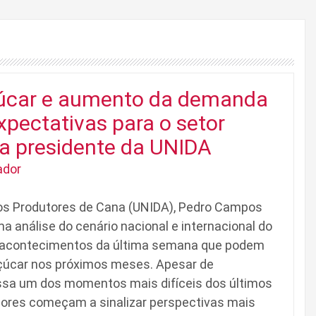
açúcar e aumento da demanda
xpectativas para o setor
ia presidente da UNIDA
ador
dos Produtores de Cana (UNIDA), Pedro Campos
a análise do cenário nacional e internacional do
o acontecimentos da última semana que podem
açúcar nos próximos meses. Apesar de
sa um dos momentos mais difíceis dos últimos
adores começam a sinalizar perspectivas mais