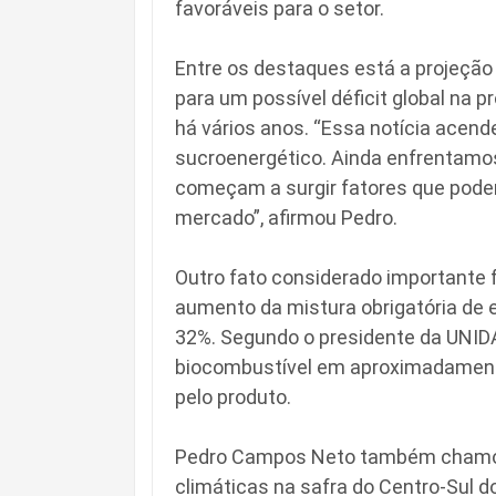
favoráveis para o setor.
Entre os destaques está a projeção 
para um possível déficit global na p
há vários anos. “Essa notícia acende
sucroenergético. Ainda enfrentam
começam a surgir fatores que pode
mercado”, afirmou Pedro.
Outro fato considerado importante fo
aumento da mistura obrigatória de e
32%. Segundo o presidente da UNID
biocombustível em aproximadamente
pelo produto.
Pedro Campos Neto também chamou
climáticas na safra do Centro-Sul d