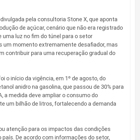
divulgada pela consultoria Stone X, que aponta
rodução de açúcar, cenário que não era registrado
 uma luz no fim do túnel para o setor
os um momento extremamente desafiador, mas
m contribuir para uma recuperação gradual do
i o início da vigência, em 1º de agosto, do
tanol anidro na gasolina, que passou de 30% para
A, a medida deve ampliar o consumo do
 um bilhão de litros, fortalecendo a demanda
 atenção para os impactos das condições
o país. De acordo com informações do setor,