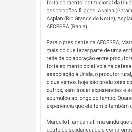
fortalecimento institucional da Uni
associações filiadas: Asplan (Paraí
Asplan (Rio Grande do Norte), Aspla
AFCESBA (Bahia).
Para o presidente da AFCESBA, Marce
mais do que fazer parte de uma enti
rede de colaboração entre produtore
fortalecimento coletivo e na defes
associação à Unida, o produtor rural
o que vemos hoje são produtores di
outros, sem trocar experiências e 
acumulou ao longo do tempo. Quando
experiência que ele tem e também de
Marcello Hamdan afirma ainda que a
gesto de solidariedade e compromis