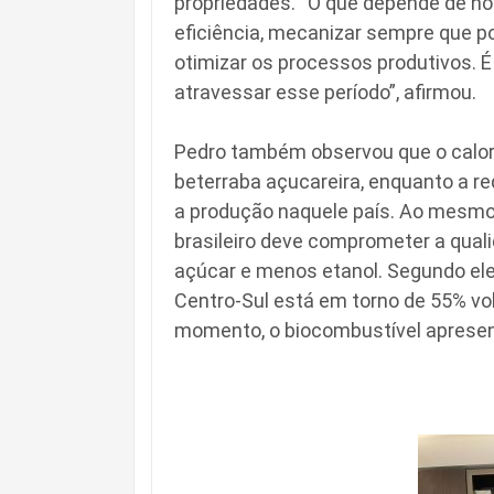
propriedades. “O que depende de nó
eficiência, mecanizar sempre que pos
otimizar os processos produtivos. É
atravessar esse período”, afirmou.
Pedro também observou que o calor 
beterraba açucareira, enquanto a 
a produção naquele país. Ao mesmo
brasileiro deve comprometer a qual
açúcar e menos etanol. Segundo ele
Centro-Sul está em torno de 55% vo
momento, o biocombustível apresen