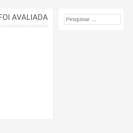
FOI AVALIADA
Pesquisar
por: