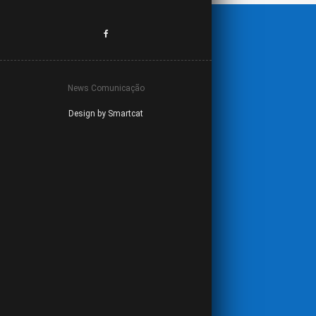
News Comunicação
Design by Smartcat