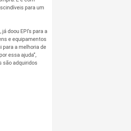
scindíveis para um
já doou EPI’s para a
itens e equipamentos
i para a melhoria de
or essa ajuda”,
s são adquiridos