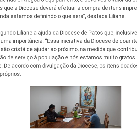
s que a Diocese deverá efetuar a compra de itens impre
inda estamos definindo o que será”, destaca Liliane.
 Liliane a ajuda da Diocese de Patos que, inclusive, 
suma importância. “Essa iniciativa da Diocese de doar 
são cristã de ajudar ao próximo, na medida que contribu
ão de serviço à população e nós estamos muito gratos p
e. De acordo com divulgação da Diocese, os itens doado
próprios.