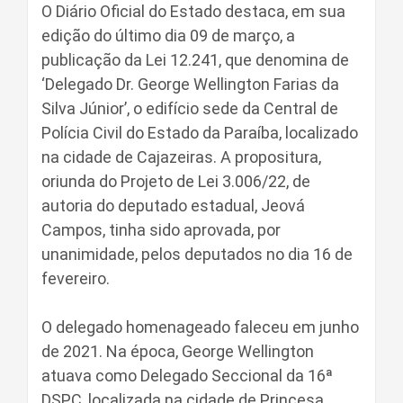
O Diário Oficial do Estado destaca, em sua
edição do último dia 09 de março, a
publicação da Lei 12.241, que denomina de
‘Delegado Dr. George Wellington Farias da
Silva Júnior’, o edifício sede da Central de
Polícia Civil do Estado da Paraíba, localizado
na cidade de Cajazeiras. A propositura,
oriunda do Projeto de Lei 3.006/22, de
autoria do deputado estadual, Jeová
Campos, tinha sido aprovada, por
unanimidade, pelos deputados no dia 16 de
fevereiro.
O delegado homenageado faleceu em junho
de 2021. Na época, George Wellington
atuava como Delegado Seccional da 16ª
DSPC, localizada na cidade de Princesa