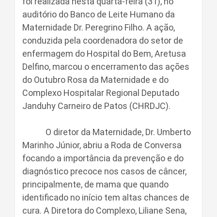
foi realizada nesta quarta-feira (31), no
auditório do Banco de Leite Humano da
Maternidade Dr. Peregrino Filho. A ação,
conduzida pela coordenadora do setor de
enfermagem do Hospital do Bem, Aretusa
Delfino, marcou o encerramento das ações
do Outubro Rosa da Maternidade e do
Complexo Hospitalar Regional Deputado
Janduhy Carneiro de Patos (CHRDJC).
O diretor da Maternidade, Dr. Umberto
Marinho Júnior, abriu a Roda de Conversa
focando a importância da prevenção e do
diagnóstico precoce nos casos de câncer,
principalmente, de mama que quando
identificado no início tem altas chances de
cura. A Diretora do Complexo, Liliane Sena,