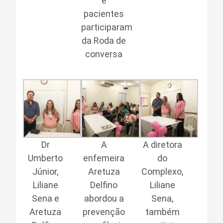
e
pacientes
participaram
da Roda de
conversa
Dr
A
A diretora
Umberto
enfemeira
do
Júnior,
Aretuza
Complexo,
Liliane
Delfino
Liliane
Sena e
abordou a
Sena,
Aretuza
prevenção
também