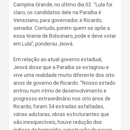
Campina Grande, no último dia 02. “Lula foi
claro, os candidatos dele na Paraíba é
Veneziano, para governador, e Ricardo,
senador. Contudo, porém quem se opõe a
essa tirania de Bolsonaro, pode e deve votar
em Lula”, ponderou Jeová.
Em relação ao atual governo estadual,
Jeová disse que a Paraíba se estagnou e
vive uma realidade muito diferente dos oito
anos de governo de Ricardo. “Nosso estado
entrou num ritmo de desenvolvimento e
progresso extraordinário nos oito anos de
Ricardo, foram 54 estradas asfaltadas,
várias adutoras, obras estruturantes que
são inesquecíveis, houve redução dos
índices de homicídio, construção de novos