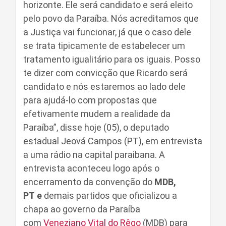
horizonte. Ele será candidato e será eleito
pelo povo da Paraíba. Nós acreditamos que
a Justiça vai funcionar, já que o caso dele
se trata tipicamente de estabelecer um
tratamento igualitário para os iguais. Posso
te dizer com convicção que Ricardo será
candidato e nós estaremos ao lado dele
para ajudá-lo com propostas que
efetivamente mudem a realidade da
Paraíba”, disse hoje (05), o deputado
estadual Jeová Campos (PT), em entrevista
a uma rádio na capital paraibana. A
entrevista aconteceu logo após o
encerramento da convenção do
MDB,
PT
e
demais partidos que oficializou a
chapa ao governo da Paraíba
com
Veneziano Vital do Rêgo
(MDB) para