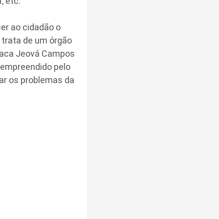
, etc.
er ao cidadão o
e trata de um órgão
staca Jeová Campos
o empreendido pelo
ar os problemas da