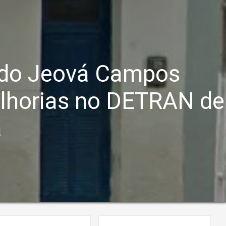
ado Jeová Campos
lhorias no DETRAN de
a