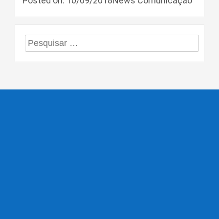
Posted on: 10/09/2018News Comunicação
Pesquisar
por: