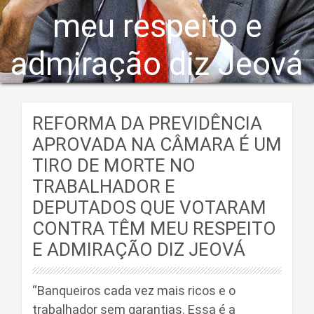
meu respeito e
admiração diz Jeová
REFORMA DA PREVIDÊNCIA
APROVADA NA CÂMARA É UM
TIRO DE MORTE NO
TRABALHADOR E
DEPUTADOS QUE VOTARAM
CONTRA TÊM MEU RESPEITO
E ADMIRAÇÃO DIZ JEOVÁ
“Banqueiros cada vez mais ricos e o
trabalhador sem garantias. Essa é a