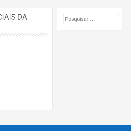
IAIS DA
Pesquisar
por: