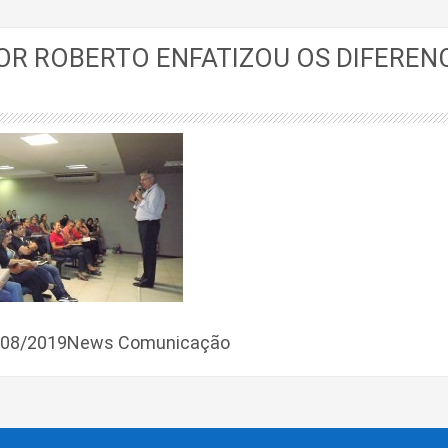
R ROBERTO ENFATIZOU OS DIFERENC
9/08/2019News Comunicação