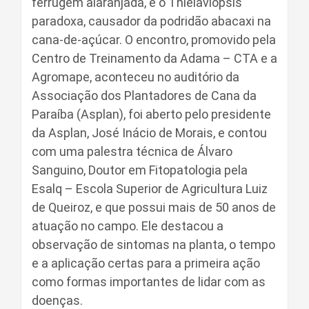
ferrugem alaranjada, e o Thielaviopsis
paradoxa, causador da podridão abacaxi na
cana-de-açúcar. O encontro, promovido pela
Centro de Treinamento da Adama – CTA e a
Agromape, aconteceu no auditório da
Associação dos Plantadores de Cana da
Paraíba (Asplan), foi aberto pelo presidente
da Asplan, José Inácio de Morais, e contou
com uma palestra técnica de Álvaro
Sanguino, Doutor em Fitopatologia pela
Esalq – Escola Superior de Agricultura Luiz
de Queiroz, e que possui mais de 50 anos de
atuação no campo. Ele destacou a
observação de sintomas na planta, o tempo
e a aplicação certas para a primeira ação
como formas importantes de lidar com as
doenças.