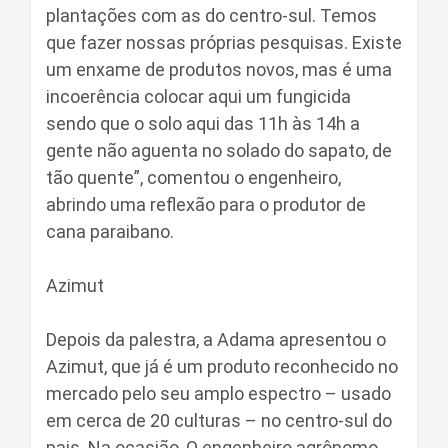
plantações com as do centro-sul. Temos
que fazer nossas próprias pesquisas. Existe
um enxame de produtos novos, mas é uma
incoerência colocar aqui um fungicida
sendo que o solo aqui das 11h às 14h a
gente não aguenta no solado do sapato, de
tão quente”, comentou o engenheiro,
abrindo uma reflexão para o produtor de
cana paraibano.
Azimut
Depois da palestra, a Adama apresentou o
Azimut, que já é um produto reconhecido no
mercado pelo seu amplo espectro – usado
em cerca de 20 culturas – no centro-sul do
pais. Na ocasião, O engenheiro agrônomo