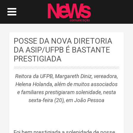
POSSE DA NOVA DIRETORIA
DA ASIP/UFPB É BASTANTE
PRESTIGIADA
Reitora da UFPB, Margareth Diniz, vereadora,
Helena Holanda, além de muitos associados
e familiares prestigiaram solenidade, nesta
sexta-feira (20), em João Pessoa
Foi bem prestigiada a solenidade de posse