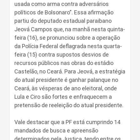
usada como arma contra adversários
políticos de Bolsonaro”. Essa afirmação
partiu do deputado estadual paraibano
Jeová Campos que, na manhã nesta quinta-
feira (16), se pronunciou sobre a operação
da Polícia Federal deflagrada nesta quarta-
feira (15) contra supostos desvios de
recursos públicos nas obras do estádio
Castelão, no Ceará. Para Jeová, a estratégia
do atual presidente é ganhar palanque no
Ceará, às vésperas de ano eleitoral, onde
Lula e Ciro são fortes e enfraquecem a
pretensão de reeleição do atual presidente.
Vale destacar que a PF está cumprindo 14
mandados de busca e apreensão
determinados pela Justiça, tendo entre os