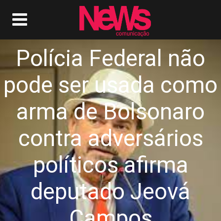
Polícia Federal não
pode ser usada como
arma de Bolsonaro
contra adversários
políticos afirma
deputado Jeová
Campos