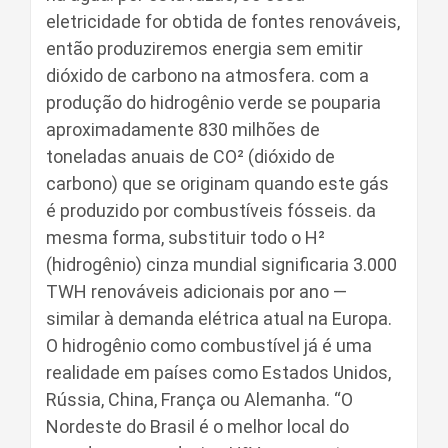
eletricidade for obtida de fontes renováveis,
então produziremos energia sem emitir
dióxido de carbono na atmosfera. com a
produção do hidrogênio verde se pouparia
aproximadamente 830 milhões de
toneladas anuais de CO² (dióxido de
carbono) que se originam quando este gás
é produzido por combustíveis fósseis. da
mesma forma, substituir todo o H²
(hidrogênio) cinza mundial significaria 3.000
TWH renováveis adicionais por ano —
similar à demanda elétrica atual na Europa.
O hidrogênio como combustível já é uma
realidade em países como Estados Unidos,
Rússia, China, França ou Alemanha. “O
Nordeste do Brasil é o melhor local do