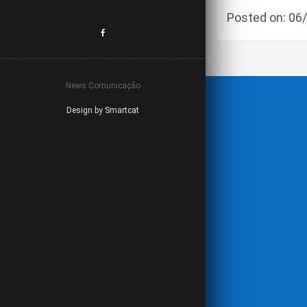
Posted on: 0
News Comunicação
Design by Smartcat