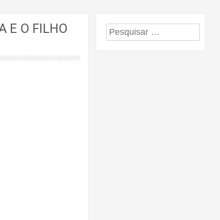
A E O FILHO
Pesquisar
por: