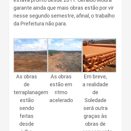
garante ainda que mais obras estão por vir
nesse segundo semestre, afinal, o trabalho
da Prefeitura não para.
As obras
As obras
Em breve,
de
estão em
a realidade
terraplanagem
ritmo
de
estão
acelerado
Soledade
sendo
será outra
feitas
graças às
desde
obras de