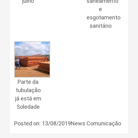
julho
saneamento
e
esgotamento
sanitário
Parte da
tubulação
já está em
Soledade
Posted on: 13/08/2019News Comunicação