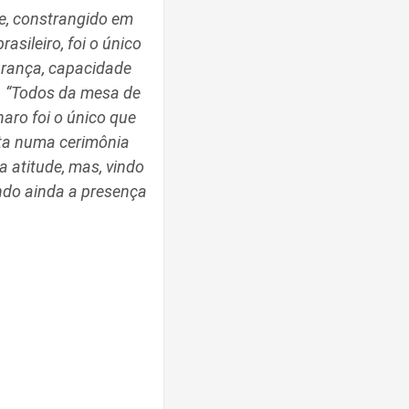
te, constrangido em
asileiro, foi o único
urança, capacidade
il. “Todos da mesa de
aro foi o único que
ota numa cerimônia
a atitude, mas, vindo
ndo ainda a presença