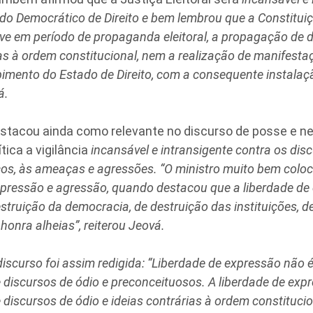
do Democrático de Direito e bem lembrou que a Constitui
sive em período de propaganda eleitoral, a propagação de d
ias à ordem constitucional, nem a realização de manifest
imento do Estado de Direito, com a consequente instalação
á.
stacou ainda como relevante no discurso de posse e ne
tica a vigilância
incansável e intransigente contra os disc
os, às ameaças e agressões. “O ministro muito bem coloc
xpressão e agressão, quando destacou que a liberdade de
estruição da democracia, de destruição das instituições, d
honra alheias”, reiterou Jeová.
discurso foi assim redigida: “Liberdade de expressão não é
discursos de ódio e preconceituosos. A liberdade de exp
discursos de ódio e ideias contrárias à ordem constitucio