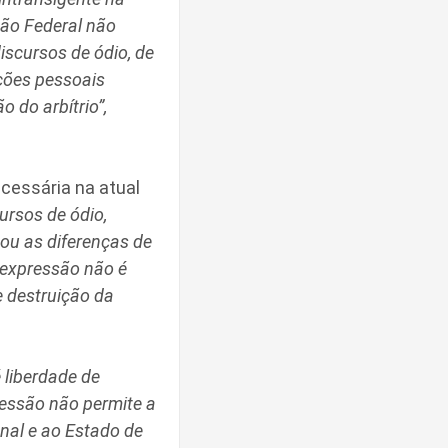
ção Federal não
iscursos de ódio, de
ações pessoais
 do arbítrio”,
cessária na atual
ursos de ódio,
ou as diferenças de
 expressão não é
e destruição da
 liberdade de
ressão não permite a
nal e ao Estado de