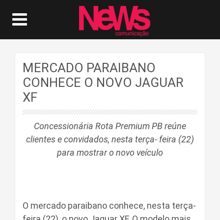
MERCADO PARAIBANO
CONHECE O NOVO JAGUAR
XF
Concessionária Rota Premium PB reúne
clientes e convidados,
nesta terça- feira (22)
para mostrar o novo veículo
O mercado paraibano conhece, nesta terça-
feira (22), o novo Jaguar XF. O modelo mais