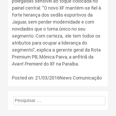
polegadas sensível ao toque colocada no
painel central. “O novo XF mantém-se fiel à
forte herança dos sedãs esportivos da
Jaguar, sem perder modernidade e com
novidades que o torna único no seu
segmento. Com certeza, ele tem todos os
atributos para ocupar a liderança do
segmento”, explica a gerente geral da Rota
Premium PB, Mônica Paiva, a anfitriã da
Avant Premieré
do XF na Paraíba.
Posted on: 21/03/2016News Comunicação
Pesquisar
por: