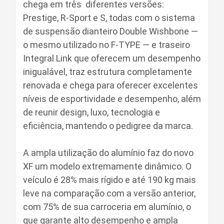
chega em três diferentes versões:
Prestige, R-Sport e S, todas com o sistema
de suspensão dianteiro Double Wishbone —
o mesmo utilizado no F-TYPE — e traseiro
Integral Link que oferecem um desempenho
inigualável, traz estrutura completamente
renovada e chega para oferecer excelentes
níveis de esportividade e desempenho, além
de reunir design, luxo, tecnologia e
eficiência, mantendo o pedigree da marca.
A ampla utilização do alumínio faz do novo
XF um modelo extremamente dinâmico. O
veículo é 28% mais rígido e até 190 kg mais
leve na comparação com a versão anterior,
com 75% de sua carroceria em alumínio, o
que garante alto desempenho e ampla