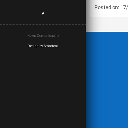
Posted on: 1
News Comunicação
Design by Smartcat