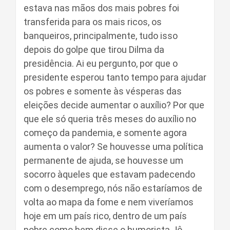
estava nas mãos dos mais pobres foi
transferida para os mais ricos, os
banqueiros, principalmente, tudo isso
depois do golpe que tirou Dilma da
presidência. Ai eu pergunto, por que o
presidente esperou tanto tempo para ajudar
os pobres e somente às vésperas das
eleições decide aumentar o auxílio? Por que
que ele só queria três meses do auxílio no
começo da pandemia, e somente agora
aumenta o valor? Se houvesse uma política
permanente de ajuda, se houvesse um
socorro àqueles que estavam padecendo
com o desemprego, nós não estaríamos de
volta ao mapa da fome e nem viveríamos
hoje em um país rico, dentro de um país
pobre como bem disse o humorista Jô