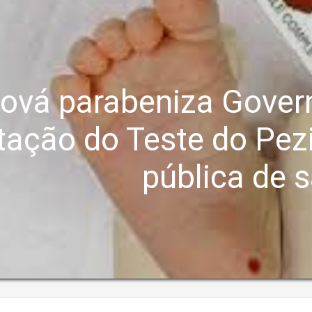
ová parabeniza Gover
tação do Teste do Pez
pública de 