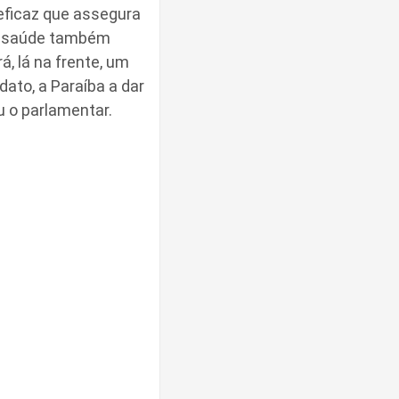
eficaz que assegura
de saúde também
, lá na frente, um
ato, a Paraíba a dar
u o parlamentar.