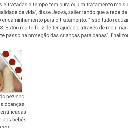
s e tratadas a tempo tem cura ou um tratamento mais 
alidade de vida”, disse Jeová, salientando que a rede 
o encaminhamento para o tratamento. “Isso tudo reduzirá
. Estou muito feliz de ter ajudado, através de meu mand
e passo na proteção das crianças paraibanas”, finalizo
do pezinho
is doenças
dentificadas
 nos bebês
anos