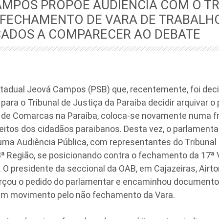
AMPOS PROPÕE AUDIÊNCIA COM O TR
 FECHAMENTO DE VARA DE TRABALHO
CADOS A COMPARECER AO DEBATE
tadual Jeová Campos (PSB) que, recentemente, foi deci
 para o Tribunal de Justiça da Paraíba decidir arquivar o 
 de Comarcas na Paraíba, coloca-se novamente numa 
eitos dos cidadãos paraibanos. Desta vez, o parlamenta
uma Audiência Pública, com representantes do Tribunal
ª Região, se posicionando contra o fechamento da 17ª 
 O presidente da seccional da OAB, em Cajazeiras, Airt
orçou o pedido do parlamentar e encaminhou documento
 um movimento pelo não fechamento da Vara.