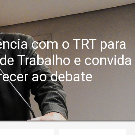
ncia com o TRT para
de Trabalho e convida
recer ao debate