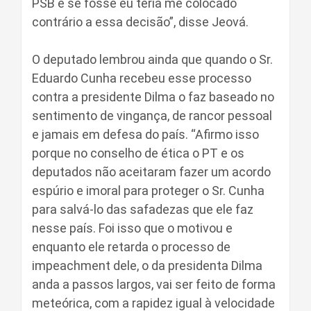
PSB e se fosse eu teria me colocado
contrário a essa decisão”, disse Jeová.
O deputado lembrou ainda que quando o Sr.
Eduardo Cunha recebeu esse processo
contra a presidente Dilma o faz baseado no
sentimento de vingança, de rancor pessoal
e jamais em defesa do país. “Afirmo isso
porque no conselho de ética o PT e os
deputados não aceitaram fazer um acordo
espúrio e imoral para proteger o Sr. Cunha
para salvá-lo das safadezas que ele faz
nesse país. Foi isso que o motivou e
enquanto ele retarda o processo de
impeachment dele, o da presidenta Dilma
anda a passos largos, vai ser feito de forma
meteórica, com a rapidez igual à velocidade