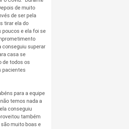
 Depois de muito
nvés de ser pela
 tirar ela do
 poucos e ela foi se
comprometimento
la conseguiu superar
ara casa se
o de todos os
s pacientes
rabéns para a equipe
s não temos nada a
 ela conseguiu
 aproveitou também
l são muito boas e