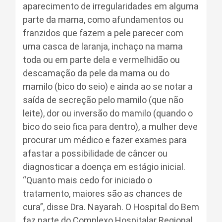
aparecimento de irregularidades em alguma
parte da mama, como afundamentos ou
franzidos que fazem a pele parecer com
uma casca de laranja, inchaço na mama
toda ou em parte dela e vermelhidão ou
descamação da pele da mama ou do
mamilo (bico do seio) e ainda ao se notar a
saída de secreção pelo mamilo (que não
leite), dor ou inversão do mamilo (quando o
bico do seio fica para dentro), a mulher deve
procurar um médico e fazer exames para
afastar a possibilidade de câncer ou
diagnosticar a doença em estágio inicial.
“Quanto mais cedo for iniciado o
tratamento, maiores são as chances de
cura”, disse Dra. Nayarah. O Hospital do Bem
faz parte do Complexo Hospitalar Regional