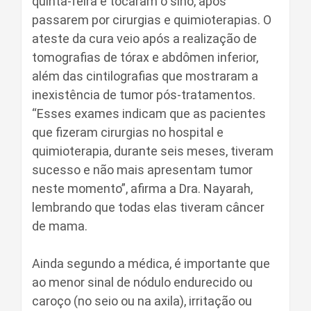
quinta-feira e tocaram o sino, após
passarem por cirurgias e quimioterapias. O
ateste da cura veio após a realização de
tomografias de tórax e abdômen inferior,
além das cintilografias que mostraram a
inexistência de tumor pós-tratamentos.
“Esses exames indicam que as pacientes
que fizeram cirurgias no hospital e
quimioterapia, durante seis meses, tiveram
sucesso e não mais apresentam tumor
neste momento”, afirma a Dra. Nayarah,
lembrando que todas elas tiveram câncer
de mama.
Ainda segundo a médica, é importante que
ao menor sinal de nódulo endurecido ou
caroço (no seio ou na axila), irritação ou