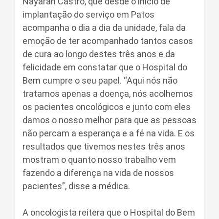
Nayarah Castro, que desde o início de
implantação do serviço em Patos
acompanha o dia a dia da unidade, fala da
emoção de ter acompanhado tantos casos
de cura ao longo destes três anos e da
felicidade em constatar que o Hospital do
Bem cumpre o seu papel. “Aqui nós não
tratamos apenas a doença, nós acolhemos
os pacientes oncológicos e junto com eles
damos o nosso melhor para que as pessoas
não percam a esperança e a fé na vida. E os
resultados que tivemos nestes três anos
mostram o quanto nosso trabalho vem
fazendo a diferença na vida de nossos
pacientes”, disse a médica.
A oncologista reitera que o Hospital do Bem