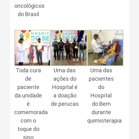
oncológicos
do Brasil
Toda cura
Uma das
Uma das
de
ações do
pacientes
paciente
Hospital é
do
da unidade
a doação
Hospital
é
de perucas
do Bem
comemorada
durante
com o
quimioterapia
toque do
sino