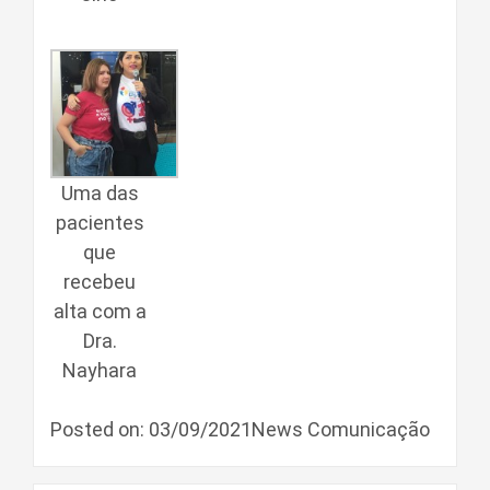
Uma das
pacientes
que
recebeu
alta com a
Dra.
Nayhara
Posted on: 03/09/2021News Comunicação