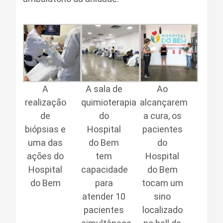
A
A sala de
Ao
realização
quimioterapia
alcançarem
de
do
a cura, os
biópsias e
Hospital
pacientes
uma das
do Bem
do
ações do
tem
Hospital
Hospital
capacidade
do Bem
do Bem
para
tocam um
atender 10
sino
pacientes
localizado