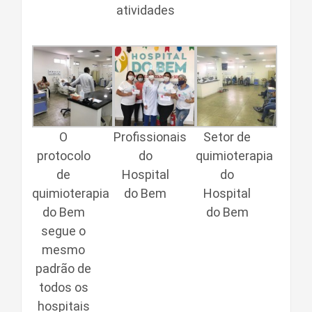
atividades
O
Profissionais
Setor de
protocolo
do
quimioterapia
de
Hospital
do
quimioterapia
do Bem
Hospital
do Bem
do Bem
segue o
mesmo
padrão de
todos os
hospitais