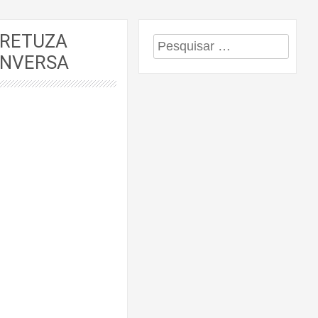
ARETUZA
Pesquisar
ONVERSA
por: