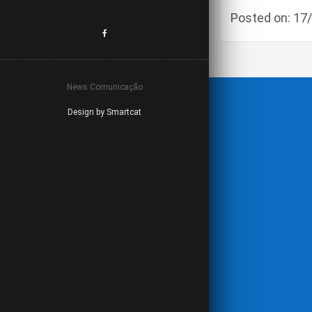
Posted on: 1
News Comunicação
Design by Smartcat