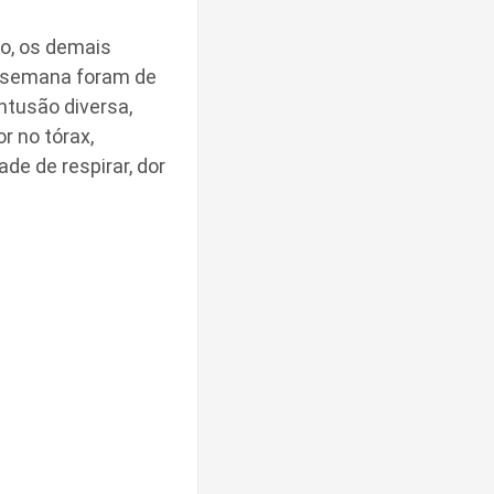
o, os demais
e semana foram de
ntusão diversa,
r no tórax,
de de respirar, dor