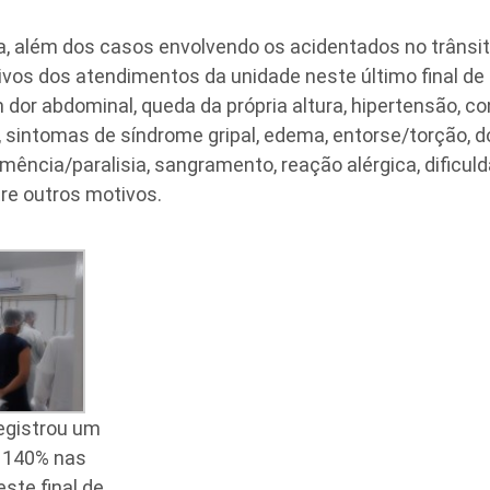
, além dos casos envolvendo os acidentados no trânsit
tivos dos atendimentos da unidade neste último final d
dor abdominal, queda da própria altura, hipertensão, co
, sintomas de síndrome gripal, edema, entorse/torção, do
mência/paralisia, sangramento, reação alérgica, dificulda
re outros motivos.
egistrou um
 140% nas
ste final de