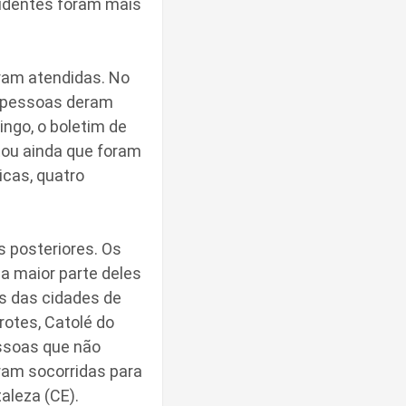
cidentes foram mais
ram atendidas. No
8 pessoas deram
ingo, o boletim de
tou ainda que foram
icas, quatro
 posteriores. Os
a maior parte deles
es das cidades de
rotes, Catolé do
essoas que não
am socorridas para
aleza (CE).