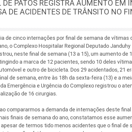
L DE PATOS REGISTRA AUMENTO EM 
A DE ACIDENTES DE TRÂNSITO NO FI
 de cinco internações por final de semana de vítimas 
 ano, o Complexo Hospitalar Regional Deputado Janduhy
strou, neste final de semana (13 a 15), um aumento de
tingindo a marca de 12 pacientes, sendo 10 deles vítim
tomóvel e outro de bicicleta. Dos 29 acidentados, 21 
inal de semana, entre às 18h da sexta-feira (13) e a me
o da Emergência e Urgência do Complexo registrou o at
alização de 16 cirurgias.
, ao compararmos a demanda de internações deste fina
ais finais de semana do ano, constatamos esse aume
 E apesar de termos tido menos acidentes que o final de 