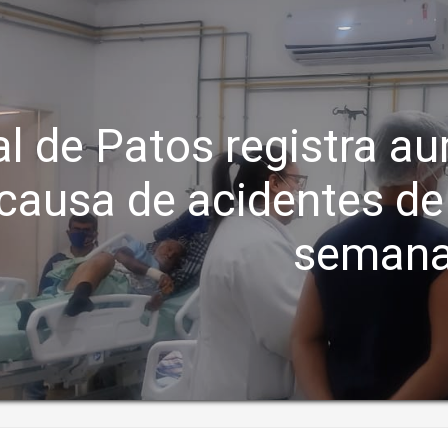
al de Patos registra 
causa de acidentes de 
seman