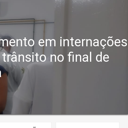
aumento em internações
trânsito no final de
a