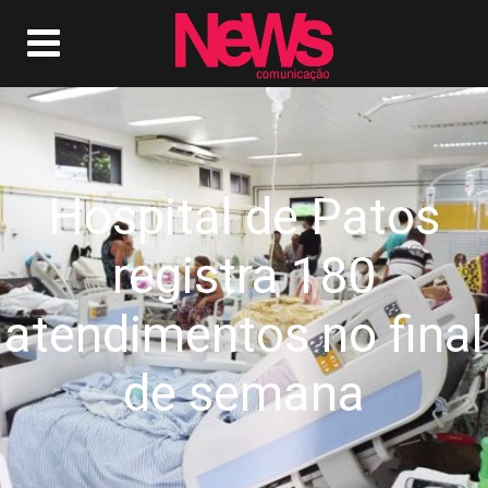
Hospital de Patos
registra 180
atendimentos no final
de semana