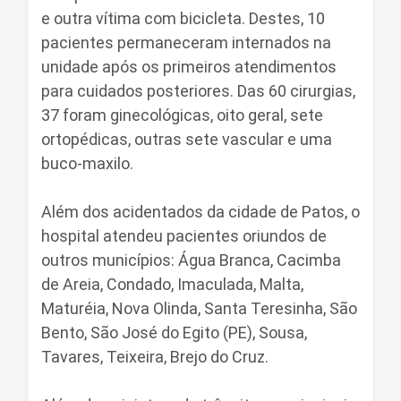
e outra vítima com bicicleta. Destes, 10
pacientes permaneceram internados na
unidade após os primeiros atendimentos
para cuidados posteriores. Das 60 cirurgias,
37 foram ginecológicas, oito geral, sete
ortopédicas, outras sete vascular e uma
buco-maxilo.
Além dos acidentados da cidade de Patos, o
hospital atendeu pacientes oriundos de
outros municípios: Água Branca, Cacimba
de Areia, Condado, Imaculada, Malta,
Maturéia, Nova Olinda, Santa Teresinha, São
Bento, São José do Egito (PE), Sousa,
Tavares, Teixeira, Brejo do Cruz.