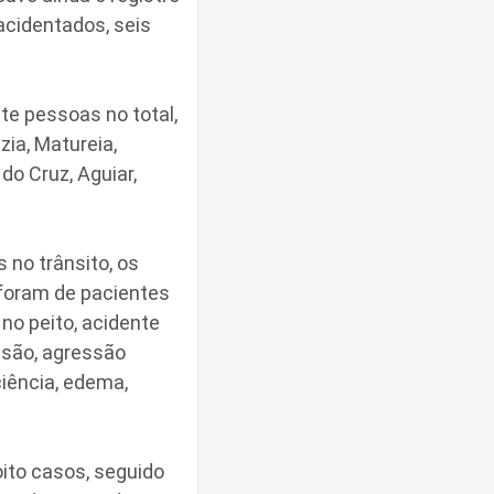
acidentados, seis
te pessoas no total,
ia, Matureia,
do Cruz, Aguiar,
no trânsito, os
foram de pacientes
 no peito, acidente
lsão, agressão
iência, edema,
oito casos, seguido