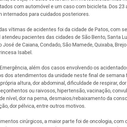
ntados com automóvel e um caso com bicicleta. Dos 23 
internados para cuidados posteriores.
das vítimas de acidentes foi da cidade de Patos, com se
 atendeu pacientes das cidades de São Bento, Santa Luz
o José de Caiana, Condado, São Mamede, Quixaba, Brejo 
incesa Isabel.
 Emergência, além dos casos envolvendo os acidentados 
s dos atendimentos da unidade neste final de semana 
rópria altura, dor abdominal, dificuldade de respirar, dor
eçonhentos ou raivosos, hipertensão, vacinação, convu
de nível, dor na perna, desmaios/rebaixamento da consc
ção, dor pélvica, entre outros motivos.
mentos cirúrgicos, a maior parte foi de oncologia, com 