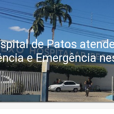
spital de Patos atend
ência e Emergência ne