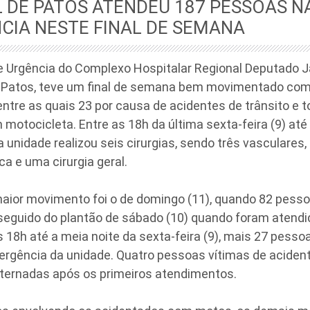
 DE PATOS ATENDEU 187 PESSOAS N
CIA NESTE FINAL DE SEMANA
 Urgência do Complexo Hospitalar Regional Deputado J
Patos, teve um final de semana bem movimentado com
ntre as quais 23 por causa de acidentes de trânsito e t
motocicleta. Entre as 18h da última sexta-feira (9) até
a unidade realizou seis cirurgias, sendo três vasculares,
ca e uma cirurgia geral.
maior movimento foi o de domingo (11), quando 82 pess
seguido do plantão de sábado (10) quando foram atendi
 18h até a meia noite da sexta-feira (9), mais 27 pess
ergência da unidade. Quatro pessoas vítimas de aciden
ternadas após os primeiros atendimentos.