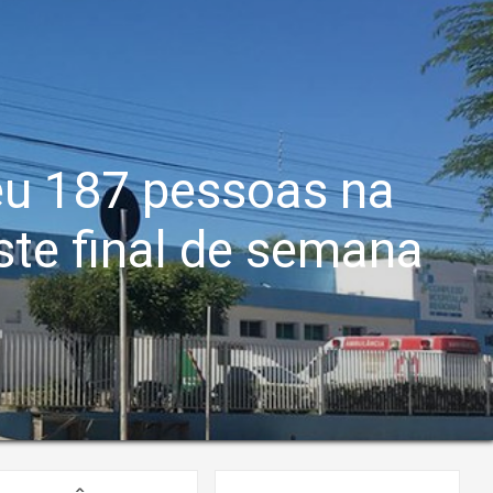
eu 187 pessoas na
ste final de semana