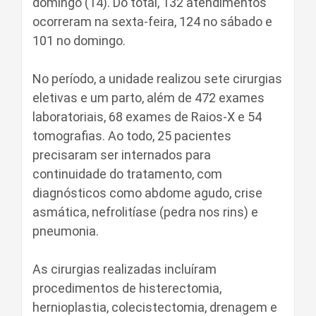
domingo (14). Do total, 132 atendimentos
ocorreram na sexta-feira, 124 no sábado e
101 no domingo.
No período, a unidade realizou sete cirurgias
eletivas e um parto, além de 472 exames
laboratoriais, 68 exames de Raios-X e 54
tomografias. Ao todo, 25 pacientes
precisaram ser internados para
continuidade do tratamento, com
diagnósticos como abdome agudo, crise
asmática, nefrolitíase (pedra nos rins) e
pneumonia.
As cirurgias realizadas incluíram
procedimentos de histerectomia,
hernioplastia, colecistectomia, drenagem e