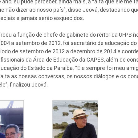
se ano, eu pude perceber, ainda mais, a falta que ele me f
ue não dizer ao nosso país”, disse Jeová, destacando 
eciais e jamais serão esquecidos.
erceu a função de chefe de gabinete do reitor da UFPB n
004 a setembro de 2012, foi secretário de educação do
ríodo de setembro de 2012 a dezembro de 2014 e coord
fissionais da Área de Educação da CAPES, além de cons
ucação do Estado da Paraíba. “Ele sempre foi meu amig
falta as nossas conversas, os nossos diálogos e os con
e”, finalizou Jeová.