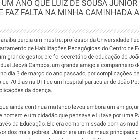
 UM ANO QUE LUIZ DE SOUSA JÚNIO
 FAZ FALTA NA MINHA CAMINHADA 
araíba perdia um mestre, professor da Universidade Fed
partamento de Habilitações Pedagógicas do Centro de 
um grande gestor, ele foi secretário de educação de Joã
dual Jeová Campos, um grande amigo e companheiro de 
 no dia 3 de março do ano passado, por complicações da 
 de 70 dias na UTI de um hospital particular de João P
mplicações da doença.
que ainda continua matando levou embora um amigo, 
de homem e um cidadão que pensava e lutava por uma P
ravés da Educação. Ele era compromissado com as muda
or dos mais pobres. Júnior era um de meus principais c