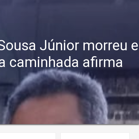
 Sousa Júnior morreu e
ha caminhada afirma