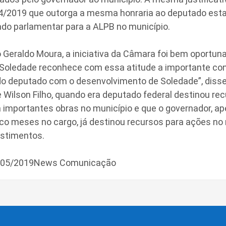
4/2019 que outorga a mesma honraria ao deputado estad
do parlamentar para a ALPB no município.
o Geraldo Moura, a iniciativa da Câmara foi bem oportuna
e Soledade reconhece com essa atitude a importante con
do deputado com o desenvolvimento de Soledade”, disse 
Wilson Filho, quando era deputado federal destinou rec
 importantes obras no município e que o governador, ap
co meses no cargo, já destinou recursos para ações no
stimentos.
0/05/2019News Comunicação