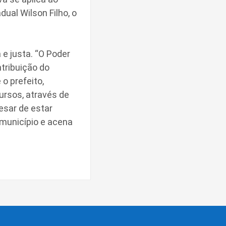
ual Wilson Filho, o
 e justa. “O Poder
tribuição do
o prefeito,
ursos, através de
esar de estar
 município e acena