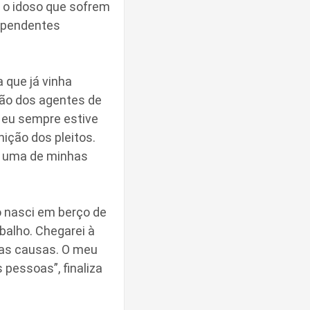
e o idoso que sofrem
dependentes
 que já vinha
ção dos agentes de
, eu sempre estive
nição dos pleitos.
o uma de minhas
o nasci em berço de
balho. Chegarei à
uas causas. O meu
pessoas”, finaliza