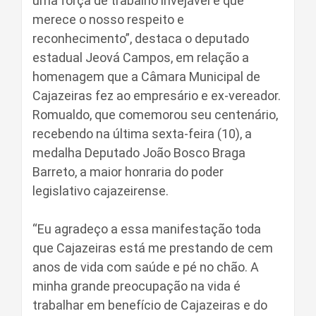
uma força de trabalho invejável e que
merece o nosso respeito e
reconhecimento”, destaca o deputado
estadual Jeová Campos, em relação a
homenagem que a Câmara Municipal de
Cajazeiras fez ao empresário e ex-vereador.
Romualdo, que comemorou seu centenário,
recebendo na última sexta-feira (10), a
medalha Deputado João Bosco Braga
Barreto, a maior honraria do poder
legislativo cajazeirense.
“Eu agradeço a essa manifestação toda
que Cajazeiras está me prestando de cem
anos de vida com saúde e pé no chão. A
minha grande preocupação na vida é
trabalhar em benefício de Cajazeiras e do