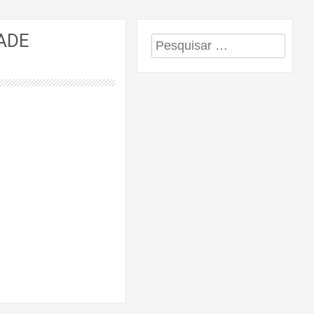
ADE
Pesquisar
por: