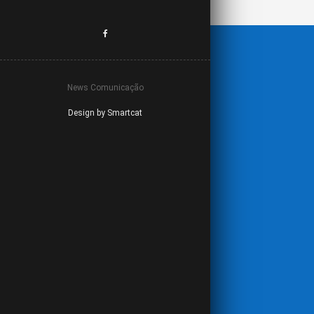
News Comunicação
Design by Smartcat