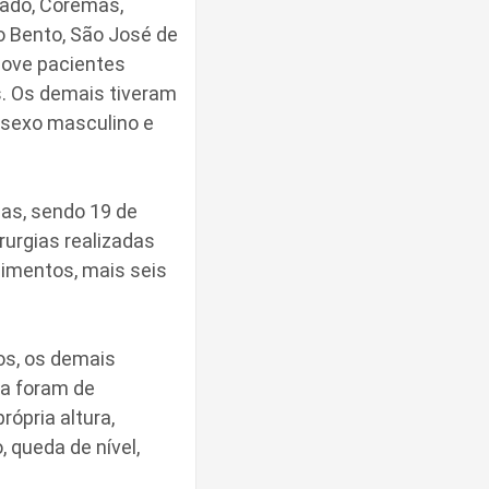
dado, Coremas,
ão Bento, São José de
nove pacientes
s. Os demais tiveram
 sexo masculino e
ias, sendo 19 de
rurgias realizadas
dimentos, mais seis
os, os demais
na foram de
ópria altura,
 queda de nível,