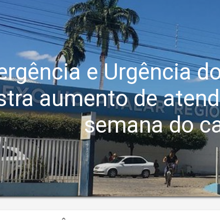
rgência e Urgência do
stra aumento de atend
semana do ca