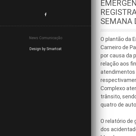
EMERGÊNC
REGISTR
SEMANA 
News Comunicação
O plantão da 
Carneiro de Pa
Design by Smartcat
por causa da 
relação aos fi
atendimentos 
respectivament
Complexo aten
trânsito, send
quatro de aut
O relatório de
dos acidentado