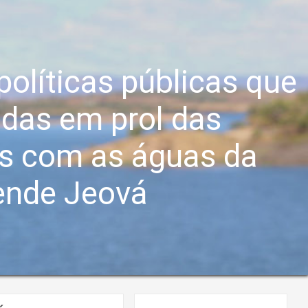
 políticas públicas que
idas em prol das
s com as águas da
ende Jeová