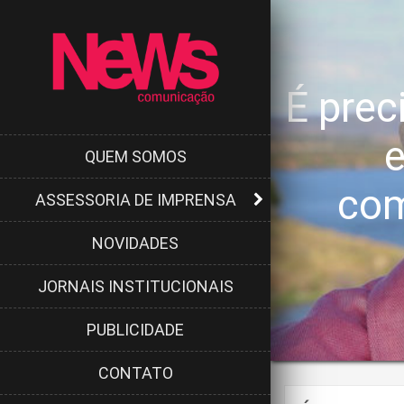
É prec
e
QUEM SOMOS
com
ASSESSORIA DE IMPRENSA
NOVIDADES
JORNAIS INSTITUCIONAIS
PUBLICIDADE
CONTATO