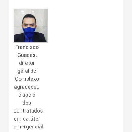
Francisco
Guedes,
diretor
geral do
Complexo
agradeceu
o apoio
dos
contratados
em caráter
emergencial