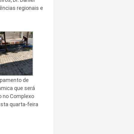
ências regionais e
ipamento de
mica que será
do no Complexo
sta quarta-feira