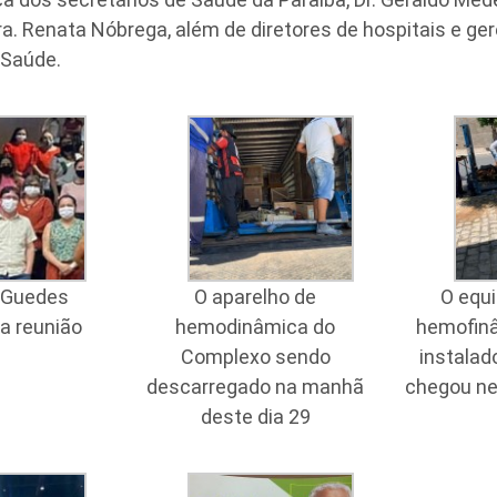
a. Renata Nóbrega, além de diretores de hospitais e ger
 Saúde.
 Guedes
O aparelho de
O equ
da reunião
hemodinâmica do
hemofinâ
Complexo sendo
instala
descarregado na manhã
chegou ne
deste dia 29