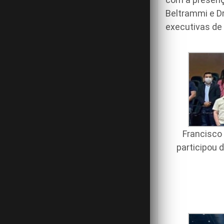
Beltrammi e Dr
executivas de
Francisco
participou 