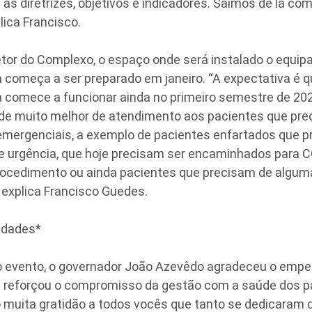
 as diretrizes, objetivos e indicadores. Saímos de lá c
lica Francisco.
etor do Complexo, o espaço onde será instalado o equi
começa a ser preparado em janeiro. “A expectativa é 
comece a funcionar ainda no primeiro semestre de 2022
e muito melhor de atendimento aos pacientes que pre
emergenciais, a exemplo de pacientes enfartados que 
e urgência, que hoje precisam ser encaminhados para 
procedimento ou ainda pacientes que precisam de algum
 explica Francisco Guedes.
ridades*
o evento, o governador João Azevêdo agradeceu o emp
 e reforçou o compromisso da gestão com a saúde dos 
o muita gratidão a todos vocês que tanto se dedicaram 