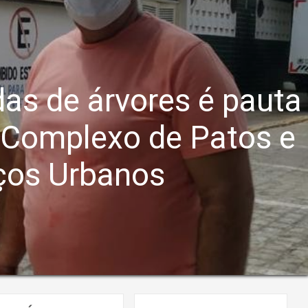
as de árvores é pauta
o Complexo de Patos e
iços Urbanos