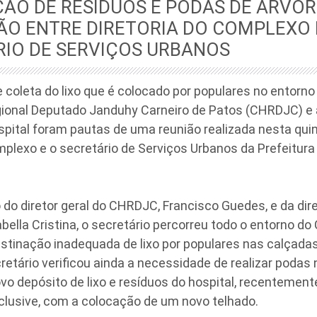
ÃO DE RESÍDUOS E PODAS DE ÁRVOR
ÃO ENTRE DIRETORIA DO COMPLEXO 
RIO DE SERVIÇOS URBANOS
 coleta do lixo que é colocado por populares no entorn
gional Deputado Janduhy Carneiro de Patos (CHRDJC) e 
spital foram pautas de uma reunião realizada nesta quint
plexo e o secretário de Serviços Urbanos da Prefeitura
o diretor geral do CHRDJC, Francisco Guedes, e da dire
abella Cristina, o secretário percorreu todo o entorno d
stinação inadequada de lixo por populares nas calçadas
cretário verificou ainda a necessidade de realizar podas
o depósito de lixo e resíduos do hospital, recentement
inclusive, com a colocação de um novo telhado.