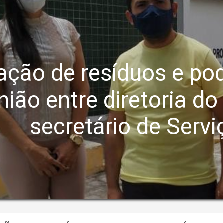
ação de resíduos e pod
nião entre diretoria d
secretário de Serv