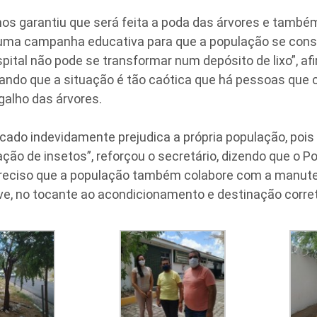
nos garantiu que será feita a poda das árvores e també
 uma campanha educativa para que a população se consc
pital não pode se transformar num depósito de lixo”, af
ando que a situação é tão caótica que há pessoas que c
galho das árvores.
ocado indevidamente prejudica a própria população, pois e
ção de insetos”, reforçou o secretário, dizendo que o Po
preciso que a população também colabore com a manut
ive, no tocante ao acondicionamento e destinação correta