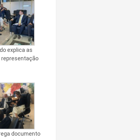
do explica as
a representação
rega documento