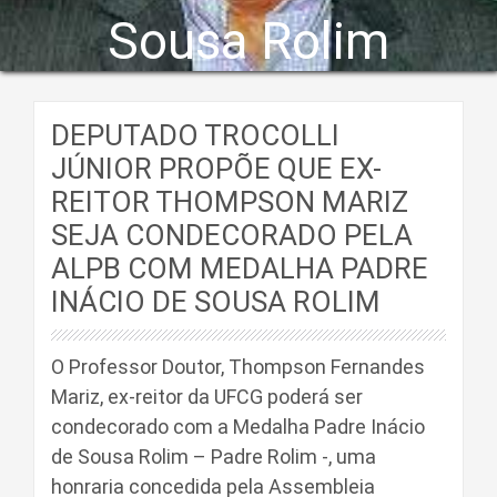
Sousa Rolim
DEPUTADO TROCOLLI
JÚNIOR PROPÕE QUE EX-
REITOR THOMPSON MARIZ
SEJA CONDECORADO PELA
ALPB COM MEDALHA PADRE
INÁCIO DE SOUSA ROLIM
O Professor Doutor, Thompson Fernandes
Mariz, ex-reitor da UFCG poderá ser
condecorado com a Medalha Padre Inácio
de Sousa Rolim – Padre Rolim -, uma
honraria concedida pela Assembleia