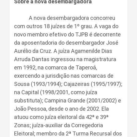
Sobre a nova desembargadora
A nova desembargadora concorreu
com outros 18 juízes de 1º grau. A vaga do
novo membro efetivo do TJPB é decorrente
da aposentadoria do desembargador José
Aurélio da Cruz. A juíza Agamenilde Dias
Arruda Dantas ingressou na magistratura
em 1992, na comarca de Taperoá,
exercendo a jurisdição nas comarcas de
Sousa (1993/1994); Cajazeiras (1995/1997);
na Capital (1998/2001, como juíza
substituta); Campina Grande (2001/2002) e
João Pessoa, desde o ano de 2002. Ela
atuou como juíza eleitoral da 42ª e 39ª
Zonas; juíza-auxiliar da Corregedoria
Eleitoral; membro da 2ª Turma Recursal dos