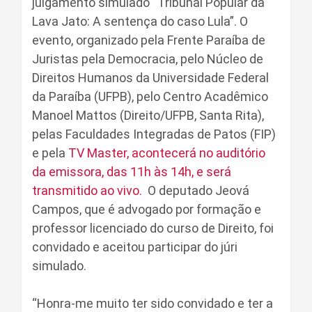
julgamento simulado “Tribunal Popular da
Lava Jato: A sentença do caso Lula”. O
evento, organizado pela Frente Paraíba de
Juristas pela Democracia, pelo Núcleo de
Direitos Humanos da Universidade Federal
da Paraíba (UFPB), pelo Centro Acadêmico
Manoel Mattos (Direito/UFPB, Santa Rita),
pelas Faculdades Integradas de Patos (FIP)
e pela
TV Master, acontecerá no auditório
da emissora, das 11h às 14h, e será
transmitido ao vivo.
O deputado Jeová
Campos, que é advogado por formação e
professor licenciado do curso de Direito, foi
convidado e aceitou participar do júri
simulado.
“Honra-me muito ter sido convidado e ter a