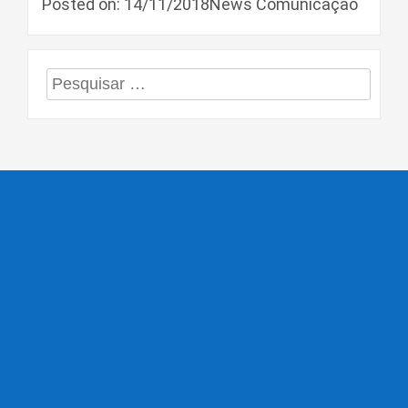
Posted on: 14/11/2018News Comunicação
Pesquisar
por: