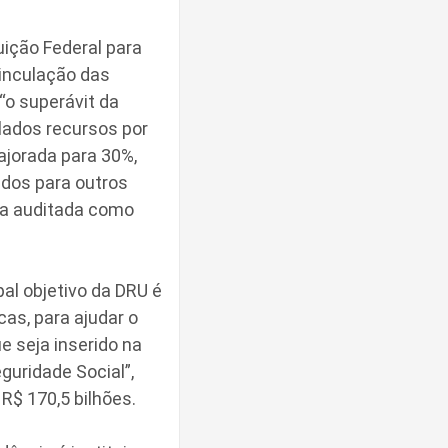
ição Federal para
vinculação das
“o superávit da
lados recursos por
jorada para 30%,
ados para outros
nca auditada como
al objetivo da DRU é
as, para ajudar o
e seja inserido na
guridade Social”,
R$ 170,5 bilhões.